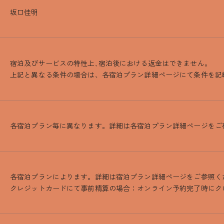
坂口佳明
宿泊及びサービスの特性上､宿泊後における返金はできません。
上記と異なる条件の場合は、各宿泊プラン詳細ページにて条件を記
各宿泊プラン毎に異なります。詳細は各宿泊プラン詳細ページをご
各宿泊プランによります。詳細は宿泊プラン詳細ページをご参照く
クレジットカードにて事前精算の場合：オンライン予約完了時にク